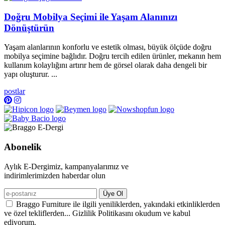
Doğru Mobilya Seçimi ile Yaşam Alanınızı
Dönüştürün
Yaşam alanlarının konforlu ve estetik olması, büyük ölçüde doğru
mobilya seçimine bağlıdır. Doğru tercih edilen ürünler, mekanın hem
kullanım kolaylığını artırır hem de görsel olarak daha dengeli bir
yapı oluşturur. ...
postlar
Abonelik
Aylık E-Dergimiz, kampanyalarımız ve
indirimlerimizden haberdar olun
Üye Ol
Braggo Furniture ile ilgili yeniliklerden, yakındaki etkinliklerden
ve özel tekliflerden... Gizlilik Politikasını okudum ve kabul
ediyorum.