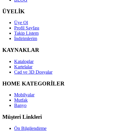
ÜYELİK
Üye Ol
Profil Sayfası
Takip Listem
İndirimlerim
KAYNAKLAR
Kataloglar
Kartelalar
Cad ve 3D Dosyalar
HOME KATEGORİLER
Mobilyalar
Mutfak
Banyo
Müşteri Linkleri
Ön Bilgilendirme