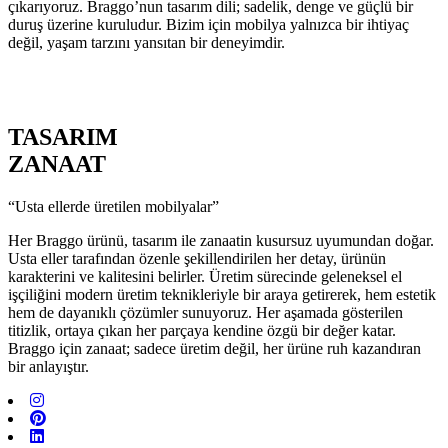
çıkarıyoruz. Braggo’nun tasarım dili; sadelik, denge ve güçlü bir
duruş üzerine kuruludur. Bizim için mobilya yalnızca bir ihtiyaç
değil, yaşam tarzını yansıtan bir deneyimdir.
TASARIM
ZANAAT
“Usta ellerde üretilen mobilyalar”
Her Braggo ürünü, tasarım ile zanaatin kusursuz uyumundan doğar.
Usta eller tarafından özenle şekillendirilen her detay, ürünün
karakterini ve kalitesini belirler. Üretim sürecinde geleneksel el
işçiliğini modern üretim teknikleriyle bir araya getirerek, hem estetik
hem de dayanıklı çözümler sunuyoruz. Her aşamada gösterilen
titizlik, ortaya çıkan her parçaya kendine özgü bir değer katar.
Braggo için zanaat; sadece üretim değil, her ürüne ruh kazandıran
bir anlayıştır.