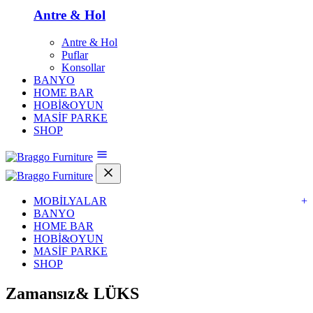
Antre & Hol
Antre & Hol
Puflar
Konsollar
BANYO
HOME BAR
HOBİ&OYUN
MASİF PARKE
SHOP
MOBİLYALAR
+
BANYO
HOME BAR
HOBİ&OYUN
MASİF PARKE
SHOP
Zamansız&
LÜKS