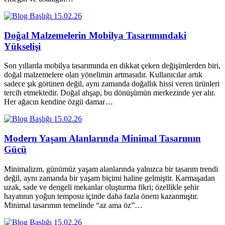
15.02.26
Doğal Malzemelerin Mobilya Tasarımındaki
Yükselişi
Son yıllarda mobilya tasarımında en dikkat çeken değişimlerden biri,
doğal malzemelere olan yönelimin artmasıdır. Kullanıcılar artık
sadece şık görünen değil, aynı zamanda doğallık hissi veren ürünleri
tercih etmektedir. Doğal ahşap, bu dönüşümün merkezinde yer alır.
Her ağacın kendine özgü damar…
15.02.26
Modern Yaşam Alanlarında Minimal Tasarımın
Gücü
Minimalizm, günümüz yaşam alanlarında yalnızca bir tasarım trendi
değil, aynı zamanda bir yaşam biçimi haline gelmiştir. Karmaşadan
uzak, sade ve dengeli mekanlar oluşturma fikri; özellikle şehir
hayatının yoğun temposu içinde daha fazla önem kazanmıştır.
Minimal tasarımın temelinde “az ama öz”…
15.02.26