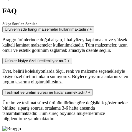
FAQ
Sıkça Sorulan Sorular
Ürünlerinizde hangi malzemeler kullanılmaktadır?
+
Braggo ürünlerinde doğal ahşap, ithal yüzey kaplamaları ve yüksek
kaliteli laminat malzemeler kullanılmaktadır. Tüm malzemeler, uzun
ömür ve estetik görünüm sağlamak amacıyla özenle seçilir.
Ürünler kişiye özel üretilebiliyor mu?
+
Evet, belirli koleksiyonlarda ölçü, renk ve malzeme seçenekleriyle
kişiye özel üretim imkanı sunuyoruz. Böylece yaşam alanlarınıza en
uygun tasarımı oluşturabilirsiniz.
Teslimat ve üretim süresi ne kadar sürmektedir?
+
Üretim ve teslimat süresi ürünün türüne göre değişiklik göstermekle
birlikte, sipariş sonrası ortalama 3-6 hafta arasında
tamamlanmaktadır. Tüm süreç boyunca müşterilerimize
bilgilendirme yapılmaktadır.