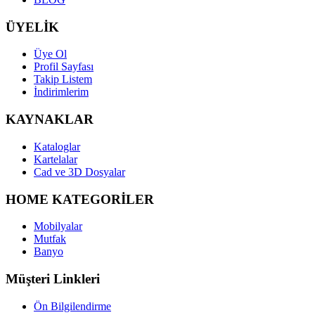
ÜYELİK
Üye Ol
Profil Sayfası
Takip Listem
İndirimlerim
KAYNAKLAR
Kataloglar
Kartelalar
Cad ve 3D Dosyalar
HOME KATEGORİLER
Mobilyalar
Mutfak
Banyo
Müşteri Linkleri
Ön Bilgilendirme