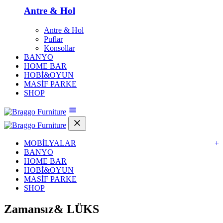
Antre & Hol
Antre & Hol
Puflar
Konsollar
BANYO
HOME BAR
HOBİ&OYUN
MASİF PARKE
SHOP
MOBİLYALAR
+
BANYO
HOME BAR
HOBİ&OYUN
MASİF PARKE
SHOP
Zamansız&
LÜKS