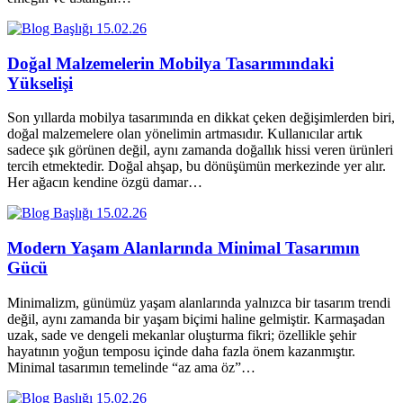
15.02.26
Doğal Malzemelerin Mobilya Tasarımındaki
Yükselişi
Son yıllarda mobilya tasarımında en dikkat çeken değişimlerden biri,
doğal malzemelere olan yönelimin artmasıdır. Kullanıcılar artık
sadece şık görünen değil, aynı zamanda doğallık hissi veren ürünleri
tercih etmektedir. Doğal ahşap, bu dönüşümün merkezinde yer alır.
Her ağacın kendine özgü damar…
15.02.26
Modern Yaşam Alanlarında Minimal Tasarımın
Gücü
Minimalizm, günümüz yaşam alanlarında yalnızca bir tasarım trendi
değil, aynı zamanda bir yaşam biçimi haline gelmiştir. Karmaşadan
uzak, sade ve dengeli mekanlar oluşturma fikri; özellikle şehir
hayatının yoğun temposu içinde daha fazla önem kazanmıştır.
Minimal tasarımın temelinde “az ama öz”…
15.02.26