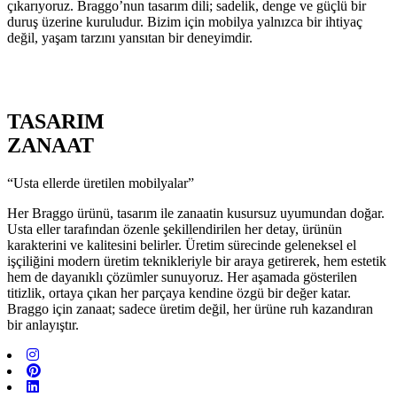
çıkarıyoruz. Braggo’nun tasarım dili; sadelik, denge ve güçlü bir
duruş üzerine kuruludur. Bizim için mobilya yalnızca bir ihtiyaç
değil, yaşam tarzını yansıtan bir deneyimdir.
TASARIM
ZANAAT
“Usta ellerde üretilen mobilyalar”
Her Braggo ürünü, tasarım ile zanaatin kusursuz uyumundan doğar.
Usta eller tarafından özenle şekillendirilen her detay, ürünün
karakterini ve kalitesini belirler. Üretim sürecinde geleneksel el
işçiliğini modern üretim teknikleriyle bir araya getirerek, hem estetik
hem de dayanıklı çözümler sunuyoruz. Her aşamada gösterilen
titizlik, ortaya çıkan her parçaya kendine özgü bir değer katar.
Braggo için zanaat; sadece üretim değil, her ürüne ruh kazandıran
bir anlayıştır.