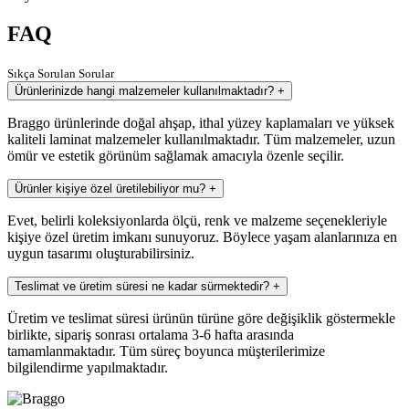
FAQ
Sıkça Sorulan Sorular
Ürünlerinizde hangi malzemeler kullanılmaktadır?
+
Braggo ürünlerinde doğal ahşap, ithal yüzey kaplamaları ve yüksek
kaliteli laminat malzemeler kullanılmaktadır. Tüm malzemeler, uzun
ömür ve estetik görünüm sağlamak amacıyla özenle seçilir.
Ürünler kişiye özel üretilebiliyor mu?
+
Evet, belirli koleksiyonlarda ölçü, renk ve malzeme seçenekleriyle
kişiye özel üretim imkanı sunuyoruz. Böylece yaşam alanlarınıza en
uygun tasarımı oluşturabilirsiniz.
Teslimat ve üretim süresi ne kadar sürmektedir?
+
Üretim ve teslimat süresi ürünün türüne göre değişiklik göstermekle
birlikte, sipariş sonrası ortalama 3-6 hafta arasında
tamamlanmaktadır. Tüm süreç boyunca müşterilerimize
bilgilendirme yapılmaktadır.