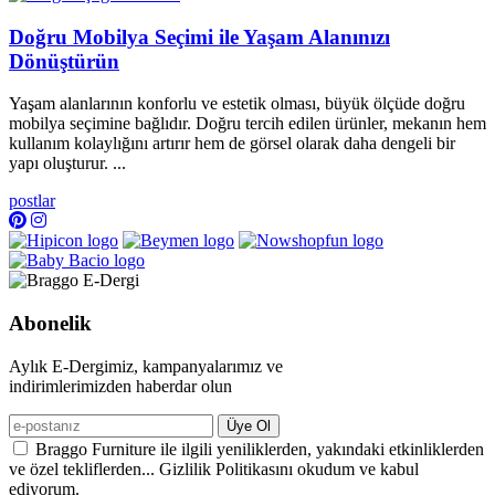
Doğru Mobilya Seçimi ile Yaşam Alanınızı
Dönüştürün
Yaşam alanlarının konforlu ve estetik olması, büyük ölçüde doğru
mobilya seçimine bağlıdır. Doğru tercih edilen ürünler, mekanın hem
kullanım kolaylığını artırır hem de görsel olarak daha dengeli bir
yapı oluşturur. ...
postlar
Abonelik
Aylık E-Dergimiz, kampanyalarımız ve
indirimlerimizden haberdar olun
Üye Ol
Braggo Furniture ile ilgili yeniliklerden, yakındaki etkinliklerden
ve özel tekliflerden... Gizlilik Politikasını okudum ve kabul
ediyorum.