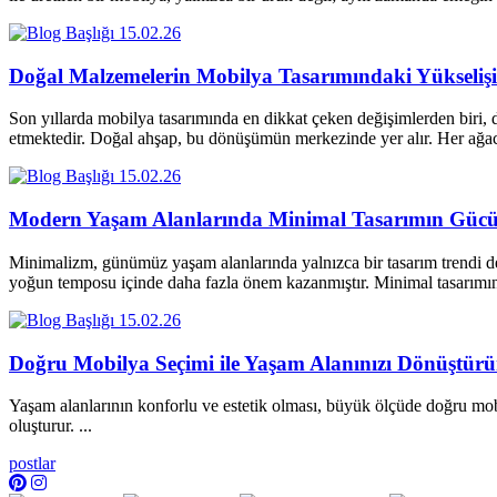
15.02.26
Doğal Malzemelerin Mobilya Tasarımındaki Yükselişi
Son yıllarda mobilya tasarımında en dikkat çeken değişimlerden biri, d
etmektedir. Doğal ahşap, bu dönüşümün merkezinde yer alır. Her a
15.02.26
Modern Yaşam Alanlarında Minimal Tasarımın Güc
Minimalizm, günümüz yaşam alanlarında yalnızca bir tasarım trendi değ
yoğun temposu içinde daha fazla önem kazanmıştır. Minimal tasarım
15.02.26
Doğru Mobilya Seçimi ile Yaşam Alanınızı Dönüştür
Yaşam alanlarının konforlu ve estetik olması, büyük ölçüde doğru mobi
oluşturur. ...
postlar