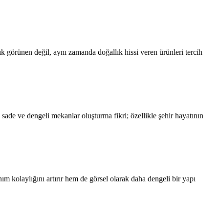
ık görünen değil, aynı zamanda doğallık hissi veren ürünleri tercih
ade ve dengeli mekanlar oluşturma fikri; özellikle şehir hayatının
m kolaylığını artırır hem de görsel olarak daha dengeli bir yapı