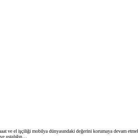
anaat ve el işçiliği mobilya dünyasındaki değerini korumaya devam etmekt
 ve ustalığın…