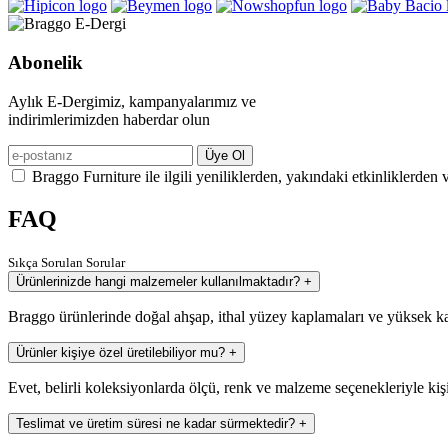
Abonelik
Aylık E-Dergimiz, kampanyalarımız ve
indirimlerimizden haberdar olun
Üye Ol
Braggo Furniture ile ilgili yeniliklerden, yakındaki etkinliklerden 
FAQ
Sıkça Sorulan Sorular
Ürünlerinizde hangi malzemeler kullanılmaktadır?
+
Braggo ürünlerinde doğal ahşap, ithal yüzey kaplamaları ve yüksek ka
Ürünler kişiye özel üretilebiliyor mu?
+
Evet, belirli koleksiyonlarda ölçü, renk ve malzeme seçenekleriyle kiş
Teslimat ve üretim süresi ne kadar sürmektedir?
+