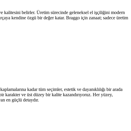
kalitesini belirler. Üretim sürecinde geleneksel el işçiliğini modern
parçaya kendine özgü bir değer katar. Braggo için zanaat; sadece üretim
kaplamalarına kadar tüm seçimler, estetik ve dayanıklılığı bir arada
ir karakter ve üst düzey bir kalite kazandırıyoruz. Her yüzey,
yan en güçlü detaydır.