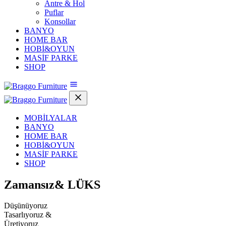
Antre & Hol
Puflar
Konsollar
BANYO
HOME BAR
HOBİ&OYUN
MASİF PARKE
SHOP
MOBİLYALAR
BANYO
HOME BAR
HOBİ&OYUN
MASİF PARKE
SHOP
Zamansız&
LÜKS
Düşünüyoruz
Tasarlıyoruz &
Üretiyoruz