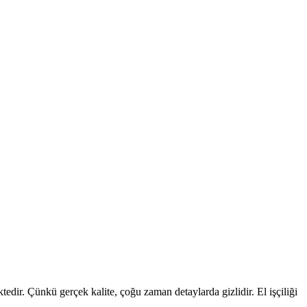
edir. Çünkü gerçek kalite, çoğu zaman detaylarda gizlidir. El işçiliği