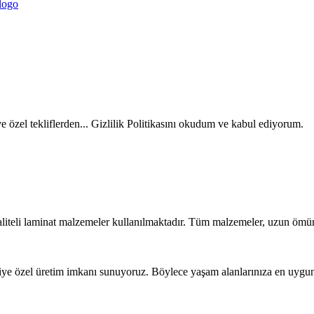
ve özel tekliflerden... Gizlilik Politikasını okudum ve kabul ediyorum.
liteli laminat malzemeler kullanılmaktadır. Tüm malzemeler, uzun ömür
iye özel üretim imkanı sunuyoruz. Böylece yaşam alanlarınıza en uygun t