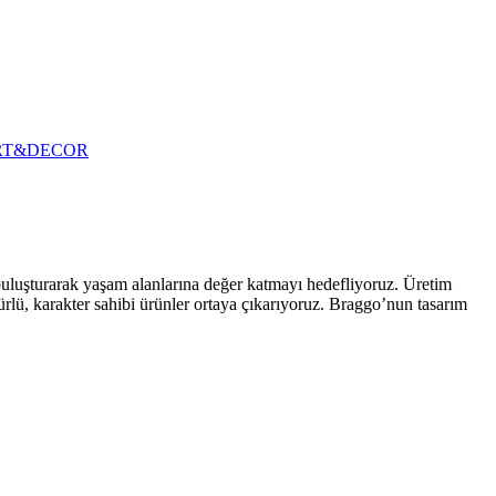
RT&DECOR
 buluşturarak yaşam alanlarına değer katmayı hedefliyoruz. Üretim
ürlü, karakter sahibi ürünler ortaya çıkarıyoruz. Braggo’nun tasarım