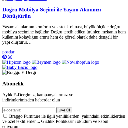
Doğru Mobilya Seçimi ile Yaşam Alanınızı
Dönüştürün
Yaşam alanlarının konforlu ve estetik olması, büyük ölçüde doğru
mobilya seçimine bağlıdır. Doğru tercih edilen ürünler, mekanın hem
kullanım kolaylığını artırır hem de görsel olarak daha dengeli bir
yapı oluşturur. ...
postlar
Abonelik
Aylık E-Dergimiz, kampanyalarımız ve
indirimlerimizden haberdar olun
Üye Ol
Braggo Furniture ile ilgili yeniliklerden, yakındaki etkinliklerden
ve özel tekliflerden... Gizlilik Politikasını okudum ve kabul
ediyorum.