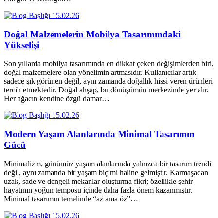
15.02.26
Doğal Malzemelerin Mobilya Tasarımındaki
Yükselişi
Son yıllarda mobilya tasarımında en dikkat çeken değişimlerden biri,
doğal malzemelere olan yönelimin artmasıdır. Kullanıcılar artık
sadece şık görünen değil, aynı zamanda doğallık hissi veren ürünleri
tercih etmektedir. Doğal ahşap, bu dönüşümün merkezinde yer alır.
Her ağacın kendine özgü damar…
15.02.26
Modern Yaşam Alanlarında Minimal Tasarımın
Gücü
Minimalizm, günümüz yaşam alanlarında yalnızca bir tasarım trendi
değil, aynı zamanda bir yaşam biçimi haline gelmiştir. Karmaşadan
uzak, sade ve dengeli mekanlar oluşturma fikri; özellikle şehir
hayatının yoğun temposu içinde daha fazla önem kazanmıştır.
Minimal tasarımın temelinde “az ama öz”…
15.02.26