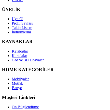
ÜYELİK
Üye Ol
Profil Sayfası
Takip Listem
İndirimlerim
KAYNAKLAR
Kataloglar
Kartelalar
Cad ve 3D Dosyalar
HOME KATEGORİLER
Mobilyalar
Mutfak
Banyo
Müşteri Linkleri
Ön Bilgilendirme