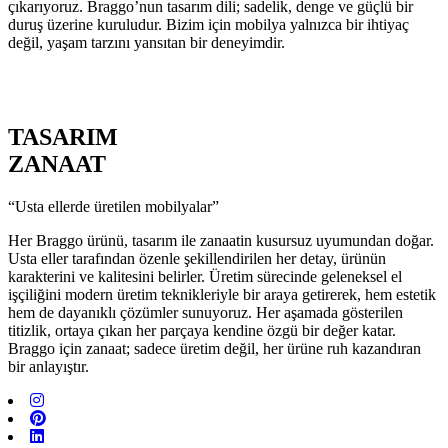
çıkarıyoruz. Braggo’nun tasarım dili; sadelik, denge ve güçlü bir
duruş üzerine kuruludur. Bizim için mobilya yalnızca bir ihtiyaç
değil, yaşam tarzını yansıtan bir deneyimdir.
TASARIM
ZANAAT
“Usta ellerde üretilen mobilyalar”
Her Braggo ürünü, tasarım ile zanaatin kusursuz uyumundan doğar.
Usta eller tarafından özenle şekillendirilen her detay, ürünün
karakterini ve kalitesini belirler. Üretim sürecinde geleneksel el
işçiliğini modern üretim teknikleriyle bir araya getirerek, hem estetik
hem de dayanıklı çözümler sunuyoruz. Her aşamada gösterilen
titizlik, ortaya çıkan her parçaya kendine özgü bir değer katar.
Braggo için zanaat; sadece üretim değil, her ürüne ruh kazandıran
bir anlayıştır.