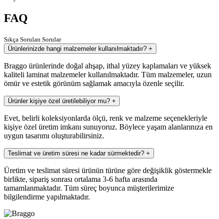
FAQ
Sıkça Sorulan Sorular
Ürünlerinizde hangi malzemeler kullanılmaktadır?
+
Braggo ürünlerinde doğal ahşap, ithal yüzey kaplamaları ve yüksek
kaliteli laminat malzemeler kullanılmaktadır. Tüm malzemeler, uzun
ömür ve estetik görünüm sağlamak amacıyla özenle seçilir.
Ürünler kişiye özel üretilebiliyor mu?
+
Evet, belirli koleksiyonlarda ölçü, renk ve malzeme seçenekleriyle
kişiye özel üretim imkanı sunuyoruz. Böylece yaşam alanlarınıza en
uygun tasarımı oluşturabilirsiniz.
Teslimat ve üretim süresi ne kadar sürmektedir?
+
Üretim ve teslimat süresi ürünün türüne göre değişiklik göstermekle
birlikte, sipariş sonrası ortalama 3-6 hafta arasında
tamamlanmaktadır. Tüm süreç boyunca müşterilerimize
bilgilendirme yapılmaktadır.