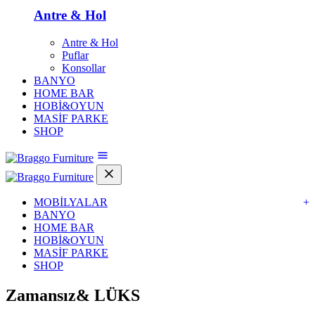
Antre & Hol
Antre & Hol
Puflar
Konsollar
BANYO
HOME BAR
HOBİ&OYUN
MASİF PARKE
SHOP
MOBİLYALAR
+
BANYO
HOME BAR
HOBİ&OYUN
MASİF PARKE
SHOP
Zamansız&
LÜKS