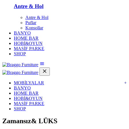
Antre & Hol
Antre & Hol
Puflar
Konsollar
BANYO
HOME BAR
HOBİ&OYUN
MASİF PARKE
SHOP
MOBİLYALAR
+
BANYO
HOME BAR
HOBİ&OYUN
MASİF PARKE
SHOP
Zamansız&
LÜKS