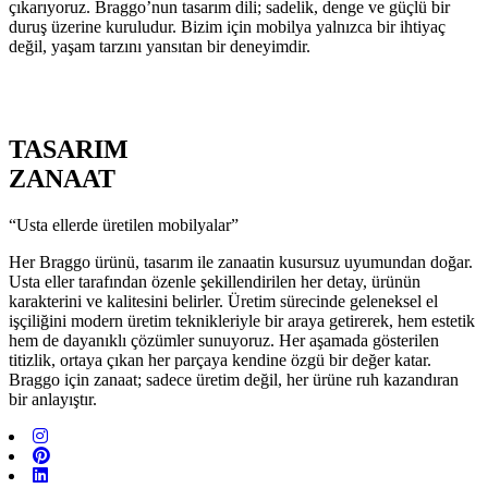
çıkarıyoruz. Braggo’nun tasarım dili; sadelik, denge ve güçlü bir
duruş üzerine kuruludur. Bizim için mobilya yalnızca bir ihtiyaç
değil, yaşam tarzını yansıtan bir deneyimdir.
TASARIM
ZANAAT
“Usta ellerde üretilen mobilyalar”
Her Braggo ürünü, tasarım ile zanaatin kusursuz uyumundan doğar.
Usta eller tarafından özenle şekillendirilen her detay, ürünün
karakterini ve kalitesini belirler. Üretim sürecinde geleneksel el
işçiliğini modern üretim teknikleriyle bir araya getirerek, hem estetik
hem de dayanıklı çözümler sunuyoruz. Her aşamada gösterilen
titizlik, ortaya çıkan her parçaya kendine özgü bir değer katar.
Braggo için zanaat; sadece üretim değil, her ürüne ruh kazandıran
bir anlayıştır.