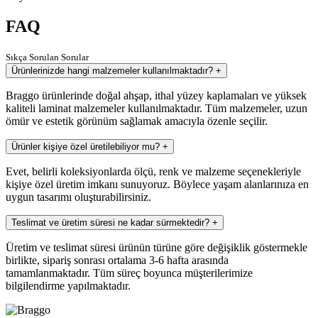
FAQ
Sıkça Sorulan Sorular
Ürünlerinizde hangi malzemeler kullanılmaktadır?
+
Braggo ürünlerinde doğal ahşap, ithal yüzey kaplamaları ve yüksek
kaliteli laminat malzemeler kullanılmaktadır. Tüm malzemeler, uzun
ömür ve estetik görünüm sağlamak amacıyla özenle seçilir.
Ürünler kişiye özel üretilebiliyor mu?
+
Evet, belirli koleksiyonlarda ölçü, renk ve malzeme seçenekleriyle
kişiye özel üretim imkanı sunuyoruz. Böylece yaşam alanlarınıza en
uygun tasarımı oluşturabilirsiniz.
Teslimat ve üretim süresi ne kadar sürmektedir?
+
Üretim ve teslimat süresi ürünün türüne göre değişiklik göstermekle
birlikte, sipariş sonrası ortalama 3-6 hafta arasında
tamamlanmaktadır. Tüm süreç boyunca müşterilerimize
bilgilendirme yapılmaktadır.