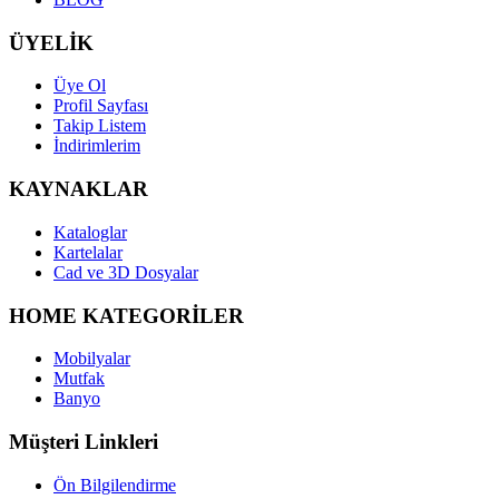
ÜYELİK
Üye Ol
Profil Sayfası
Takip Listem
İndirimlerim
KAYNAKLAR
Kataloglar
Kartelalar
Cad ve 3D Dosyalar
HOME KATEGORİLER
Mobilyalar
Mutfak
Banyo
Müşteri Linkleri
Ön Bilgilendirme