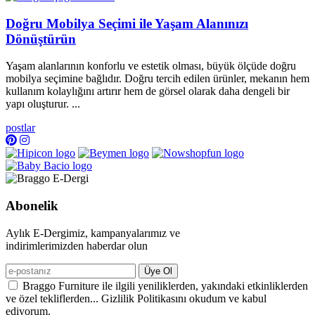
Doğru Mobilya Seçimi ile Yaşam Alanınızı
Dönüştürün
Yaşam alanlarının konforlu ve estetik olması, büyük ölçüde doğru
mobilya seçimine bağlıdır. Doğru tercih edilen ürünler, mekanın hem
kullanım kolaylığını artırır hem de görsel olarak daha dengeli bir
yapı oluşturur. ...
postlar
Abonelik
Aylık E-Dergimiz, kampanyalarımız ve
indirimlerimizden haberdar olun
Üye Ol
Braggo Furniture ile ilgili yeniliklerden, yakındaki etkinliklerden
ve özel tekliflerden... Gizlilik Politikasını okudum ve kabul
ediyorum.