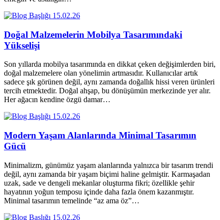
15.02.26
Doğal Malzemelerin Mobilya Tasarımındaki
Yükselişi
Son yıllarda mobilya tasarımında en dikkat çeken değişimlerden biri,
doğal malzemelere olan yönelimin artmasıdır. Kullanıcılar artık
sadece şık görünen değil, aynı zamanda doğallık hissi veren ürünleri
tercih etmektedir. Doğal ahşap, bu dönüşümün merkezinde yer alır.
Her ağacın kendine özgü damar…
15.02.26
Modern Yaşam Alanlarında Minimal Tasarımın
Gücü
Minimalizm, günümüz yaşam alanlarında yalnızca bir tasarım trendi
değil, aynı zamanda bir yaşam biçimi haline gelmiştir. Karmaşadan
uzak, sade ve dengeli mekanlar oluşturma fikri; özellikle şehir
hayatının yoğun temposu içinde daha fazla önem kazanmıştır.
Minimal tasarımın temelinde “az ama öz”…
15.02.26