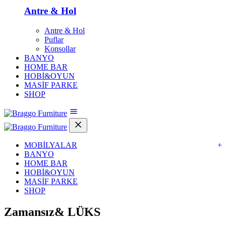
Antre & Hol
Antre & Hol
Puflar
Konsollar
BANYO
HOME BAR
HOBİ&OYUN
MASİF PARKE
SHOP
MOBİLYALAR
+
BANYO
HOME BAR
HOBİ&OYUN
MASİF PARKE
SHOP
Zamansız&
LÜKS