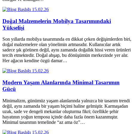
15.02.26
Doğal Malzemelerin Mobilya Tasarımındaki
Yükselişi
Son yıllarda mobilya tasarımında en dikkat çeken değişimlerden biri,
doğal malzemelere olan yönelimin artmasıdır. Kullanıcılar artık
sadece şık görünen değil, aynı zamanda doğallık hissi veren ürünleri
tercih etmektedir. Doğal ahşap, bu dönüşümün merkezinde yer alır.
Her ağacın kendine özgü damar…
15.02.26
Modern Yaşam Alanlarında Minimal Tasarımın
Gücü
Minimalizm, günümüz yaşam alanlarında yalnızca bir tasarım trendi
değil, aynı zamanda bir yaşam biçimi haline gelmiştir. Karmaşadan
uzak, sade ve dengeli mekanlar oluşturma fikri; özellikle şehir
hayatının yoğun temposu içinde daha fazla önem kazanmıştır.
Minimal tasarımın temelinde “az ama öz”…
15.02.26