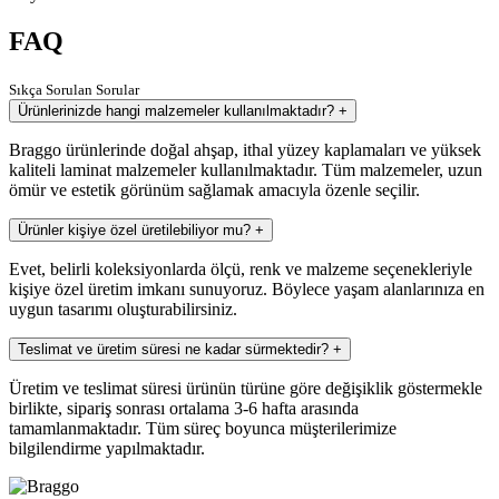
FAQ
Sıkça Sorulan Sorular
Ürünlerinizde hangi malzemeler kullanılmaktadır?
+
Braggo ürünlerinde doğal ahşap, ithal yüzey kaplamaları ve yüksek
kaliteli laminat malzemeler kullanılmaktadır. Tüm malzemeler, uzun
ömür ve estetik görünüm sağlamak amacıyla özenle seçilir.
Ürünler kişiye özel üretilebiliyor mu?
+
Evet, belirli koleksiyonlarda ölçü, renk ve malzeme seçenekleriyle
kişiye özel üretim imkanı sunuyoruz. Böylece yaşam alanlarınıza en
uygun tasarımı oluşturabilirsiniz.
Teslimat ve üretim süresi ne kadar sürmektedir?
+
Üretim ve teslimat süresi ürünün türüne göre değişiklik göstermekle
birlikte, sipariş sonrası ortalama 3-6 hafta arasında
tamamlanmaktadır. Tüm süreç boyunca müşterilerimize
bilgilendirme yapılmaktadır.