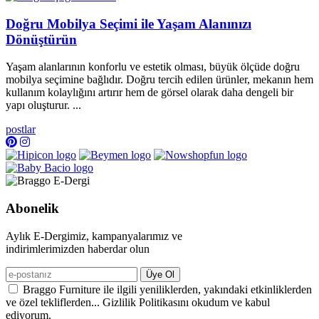
Doğru Mobilya Seçimi ile Yaşam Alanınızı
Dönüştürün
Yaşam alanlarının konforlu ve estetik olması, büyük ölçüde doğru
mobilya seçimine bağlıdır. Doğru tercih edilen ürünler, mekanın hem
kullanım kolaylığını artırır hem de görsel olarak daha dengeli bir
yapı oluşturur. ...
postlar
Abonelik
Aylık E-Dergimiz, kampanyalarımız ve
indirimlerimizden haberdar olun
Üye Ol
Braggo Furniture ile ilgili yeniliklerden, yakındaki etkinliklerden
ve özel tekliflerden... Gizlilik Politikasını okudum ve kabul
ediyorum.