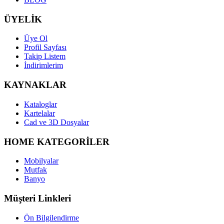
ÜYELİK
Üye Ol
Profil Sayfası
Takip Listem
İndirimlerim
KAYNAKLAR
Kataloglar
Kartelalar
Cad ve 3D Dosyalar
HOME KATEGORİLER
Mobilyalar
Mutfak
Banyo
Müşteri Linkleri
Ön Bilgilendirme