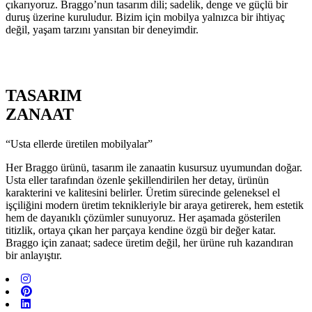
çıkarıyoruz. Braggo’nun tasarım dili; sadelik, denge ve güçlü bir
duruş üzerine kuruludur. Bizim için mobilya yalnızca bir ihtiyaç
değil, yaşam tarzını yansıtan bir deneyimdir.
TASARIM
ZANAAT
“Usta ellerde üretilen mobilyalar”
Her Braggo ürünü, tasarım ile zanaatin kusursuz uyumundan doğar.
Usta eller tarafından özenle şekillendirilen her detay, ürünün
karakterini ve kalitesini belirler. Üretim sürecinde geleneksel el
işçiliğini modern üretim teknikleriyle bir araya getirerek, hem estetik
hem de dayanıklı çözümler sunuyoruz. Her aşamada gösterilen
titizlik, ortaya çıkan her parçaya kendine özgü bir değer katar.
Braggo için zanaat; sadece üretim değil, her ürüne ruh kazandıran
bir anlayıştır.