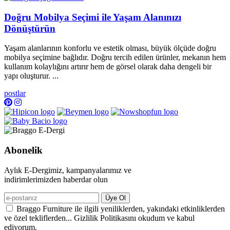
Doğru Mobilya Seçimi ile Yaşam Alanınızı
Dönüştürün
Yaşam alanlarının konforlu ve estetik olması, büyük ölçüde doğru
mobilya seçimine bağlıdır. Doğru tercih edilen ürünler, mekanın hem
kullanım kolaylığını artırır hem de görsel olarak daha dengeli bir
yapı oluşturur. ...
postlar
Abonelik
Aylık E-Dergimiz, kampanyalarımız ve
indirimlerimizden haberdar olun
Üye Ol
Braggo Furniture ile ilgili yeniliklerden, yakındaki etkinliklerden
ve özel tekliflerden... Gizlilik Politikasını okudum ve kabul
ediyorum.