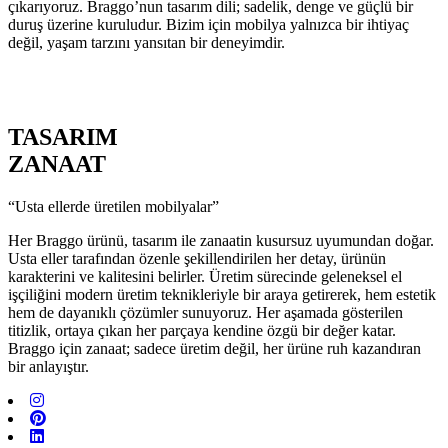
çıkarıyoruz. Braggo’nun tasarım dili; sadelik, denge ve güçlü bir
duruş üzerine kuruludur. Bizim için mobilya yalnızca bir ihtiyaç
değil, yaşam tarzını yansıtan bir deneyimdir.
TASARIM
ZANAAT
“Usta ellerde üretilen mobilyalar”
Her Braggo ürünü, tasarım ile zanaatin kusursuz uyumundan doğar.
Usta eller tarafından özenle şekillendirilen her detay, ürünün
karakterini ve kalitesini belirler. Üretim sürecinde geleneksel el
işçiliğini modern üretim teknikleriyle bir araya getirerek, hem estetik
hem de dayanıklı çözümler sunuyoruz. Her aşamada gösterilen
titizlik, ortaya çıkan her parçaya kendine özgü bir değer katar.
Braggo için zanaat; sadece üretim değil, her ürüne ruh kazandıran
bir anlayıştır.