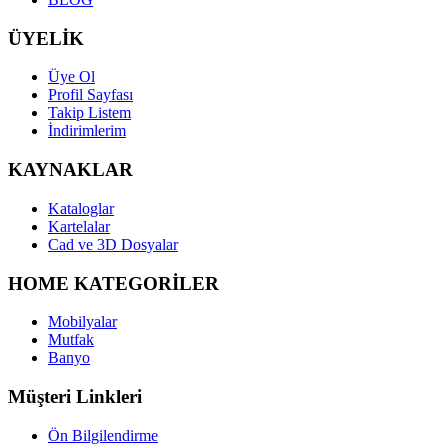
ÜYELİK
Üye Ol
Profil Sayfası
Takip Listem
İndirimlerim
KAYNAKLAR
Kataloglar
Kartelalar
Cad ve 3D Dosyalar
HOME KATEGORİLER
Mobilyalar
Mutfak
Banyo
Müşteri Linkleri
Ön Bilgilendirme