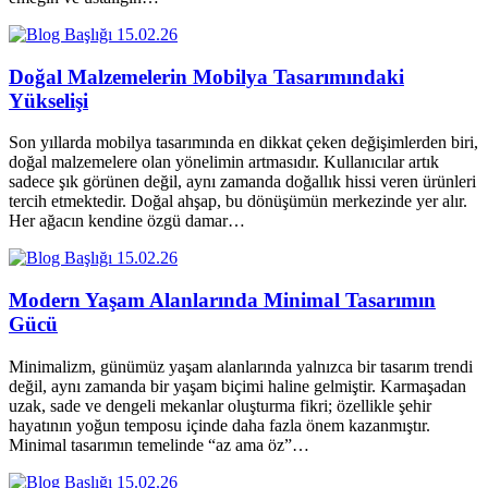
15.02.26
Doğal Malzemelerin Mobilya Tasarımındaki
Yükselişi
Son yıllarda mobilya tasarımında en dikkat çeken değişimlerden biri,
doğal malzemelere olan yönelimin artmasıdır. Kullanıcılar artık
sadece şık görünen değil, aynı zamanda doğallık hissi veren ürünleri
tercih etmektedir. Doğal ahşap, bu dönüşümün merkezinde yer alır.
Her ağacın kendine özgü damar…
15.02.26
Modern Yaşam Alanlarında Minimal Tasarımın
Gücü
Minimalizm, günümüz yaşam alanlarında yalnızca bir tasarım trendi
değil, aynı zamanda bir yaşam biçimi haline gelmiştir. Karmaşadan
uzak, sade ve dengeli mekanlar oluşturma fikri; özellikle şehir
hayatının yoğun temposu içinde daha fazla önem kazanmıştır.
Minimal tasarımın temelinde “az ama öz”…
15.02.26