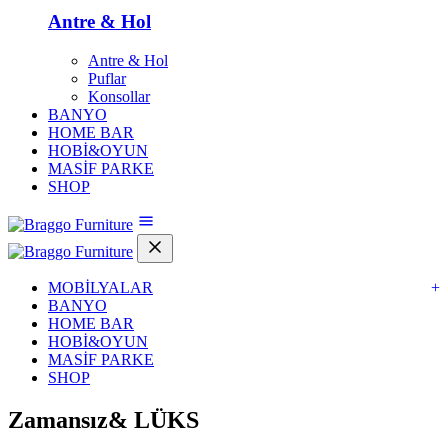
Antre & Hol
Antre & Hol
Puflar
Konsollar
BANYO
HOME BAR
HOBİ&OYUN
MASİF PARKE
SHOP
MOBİLYALAR
+
BANYO
HOME BAR
HOBİ&OYUN
MASİF PARKE
SHOP
Zamansız&
LÜKS