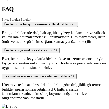
FAQ
Sıkça Sorulan Sorular
Ürünlerinizde hangi malzemeler kullanılmaktadır?
+
Braggo ürünlerinde doğal ahşap, ithal yüzey kaplamaları ve yüksek
kaliteli laminat malzemeler kullanılmaktadır. Tüm malzemeler, uzun
ömür ve estetik görünüm sağlamak amacıyla özenle seçilir.
Ürünler kişiye özel üretilebiliyor mu?
+
Evet, belirli koleksiyonlarda ölçü, renk ve malzeme seçenekleriyle
kişiye özel üretim imkanı sunuyoruz. Böylece yaşam alanlarınıza en
uygun tasarımı oluşturabilirsiniz.
Teslimat ve üretim süresi ne kadar sürmektedir?
+
Üretim ve teslimat süresi ürünün türüne göre değişiklik göstermekle
birlikte, sipariş sonrası ortalama 3-6 hafta arasında
tamamlanmaktadır. Tüm süreç boyunca müşterilerimize
bilgilendirme yapılmaktadır.