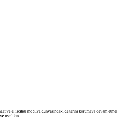
anaat ve el işçiliği mobilya dünyasındaki değerini korumaya devam etmekt
 ve ustalığın…