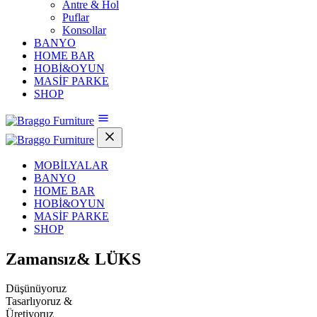
Antre & Hol
Puflar
Konsollar
BANYO
HOME BAR
HOBİ&OYUN
MASİF PARKE
SHOP
MOBİLYALAR
BANYO
HOME BAR
HOBİ&OYUN
MASİF PARKE
SHOP
Zamansız&
LÜKS
Düşünüyoruz
Tasarlıyoruz &
Üretiyoruz