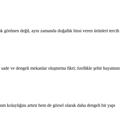
ık görünen değil, aynı zamanda doğallık hissi veren ürünleri tercih
ade ve dengeli mekanlar oluşturma fikri; özellikle şehir hayatının
m kolaylığını artırır hem de görsel olarak daha dengeli bir yapı