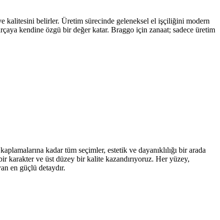
kalitesini belirler. Üretim sürecinde geleneksel el işçiliğini modern
parçaya kendine özgü bir değer katar. Braggo için zanaat; sadece üretim
kaplamalarına kadar tüm seçimler, estetik ve dayanıklılığı bir arada
ir karakter ve üst düzey bir kalite kazandırıyoruz. Her yüzey,
yan en güçlü detaydır.