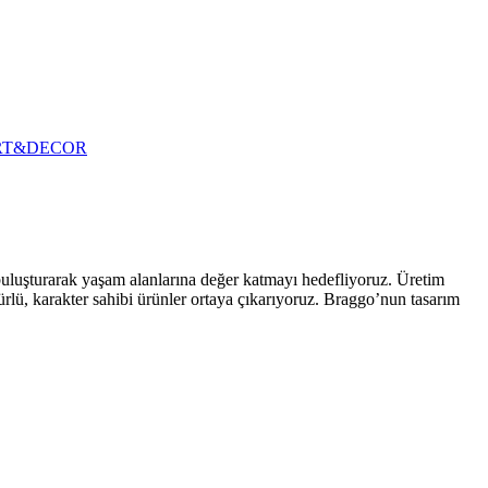
RT&DECOR
 buluşturarak yaşam alanlarına değer katmayı hedefliyoruz. Üretim
ürlü, karakter sahibi ürünler ortaya çıkarıyoruz. Braggo’nun tasarım