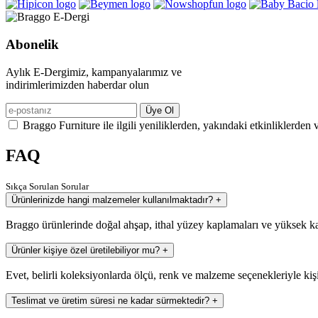
Abonelik
Aylık E-Dergimiz, kampanyalarımız ve
indirimlerimizden haberdar olun
Üye Ol
Braggo Furniture ile ilgili yeniliklerden, yakındaki etkinliklerden 
FAQ
Sıkça Sorulan Sorular
Ürünlerinizde hangi malzemeler kullanılmaktadır?
+
Braggo ürünlerinde doğal ahşap, ithal yüzey kaplamaları ve yüksek ka
Ürünler kişiye özel üretilebiliyor mu?
+
Evet, belirli koleksiyonlarda ölçü, renk ve malzeme seçenekleriyle kiş
Teslimat ve üretim süresi ne kadar sürmektedir?
+