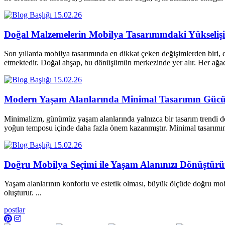
15.02.26
Doğal Malzemelerin Mobilya Tasarımındaki Yükselişi
Son yıllarda mobilya tasarımında en dikkat çeken değişimlerden biri, d
etmektedir. Doğal ahşap, bu dönüşümün merkezinde yer alır. Her a
15.02.26
Modern Yaşam Alanlarında Minimal Tasarımın Güc
Minimalizm, günümüz yaşam alanlarında yalnızca bir tasarım trendi değ
yoğun temposu içinde daha fazla önem kazanmıştır. Minimal tasarım
15.02.26
Doğru Mobilya Seçimi ile Yaşam Alanınızı Dönüştür
Yaşam alanlarının konforlu ve estetik olması, büyük ölçüde doğru mobi
oluşturur. ...
postlar