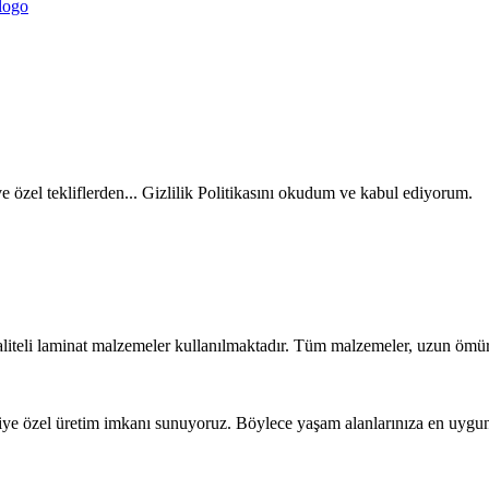
ve özel tekliflerden... Gizlilik Politikasını okudum ve kabul ediyorum.
liteli laminat malzemeler kullanılmaktadır. Tüm malzemeler, uzun ömür
iye özel üretim imkanı sunuyoruz. Böylece yaşam alanlarınıza en uygun t