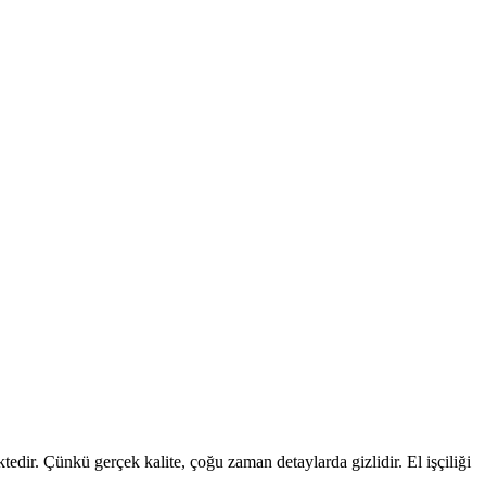
edir. Çünkü gerçek kalite, çoğu zaman detaylarda gizlidir. El işçiliği