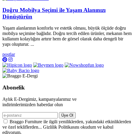
Doğru Mobilya Seçimi ile Yaşam Alanınızı
Dönüştürün
Yaşam alanlarının konforlu ve estetik olması, büyük ölçüde doğru
mobilya seçimine bağlıdır. Doğru tercih edilen ürünler, mekanın hem
kullanım kolaylığını artırır hem de görsel olarak daha dengeli bir
yapı oluşturur. ...
postlar
Abonelik
Aylık E-Dergimiz, kampanyalarımız ve
indirimlerimizden haberdar olun
Üye Ol
Braggo Furniture ile ilgili yeniliklerden, yakındaki etkinliklerden
ve özel tekliflerden... Gizlilik Politikasını okudum ve kabul
ediyorum.