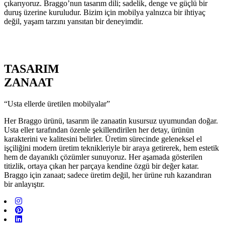
çıkarıyoruz. Braggo’nun tasarım dili; sadelik, denge ve güçlü bir
duruş üzerine kuruludur. Bizim için mobilya yalnızca bir ihtiyaç
değil, yaşam tarzını yansıtan bir deneyimdir.
TASARIM
ZANAAT
“Usta ellerde üretilen mobilyalar”
Her Braggo ürünü, tasarım ile zanaatin kusursuz uyumundan doğar.
Usta eller tarafından özenle şekillendirilen her detay, ürünün
karakterini ve kalitesini belirler. Üretim sürecinde geleneksel el
işçiliğini modern üretim teknikleriyle bir araya getirerek, hem estetik
hem de dayanıklı çözümler sunuyoruz. Her aşamada gösterilen
titizlik, ortaya çıkan her parçaya kendine özgü bir değer katar.
Braggo için zanaat; sadece üretim değil, her ürüne ruh kazandıran
bir anlayıştır.