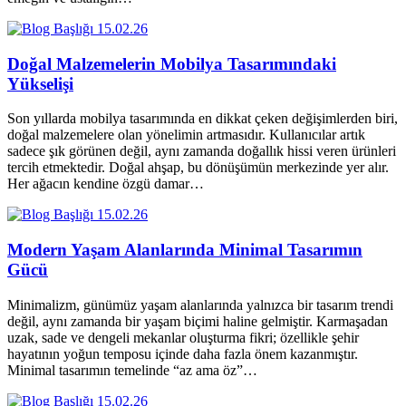
15.02.26
Doğal Malzemelerin Mobilya Tasarımındaki
Yükselişi
Son yıllarda mobilya tasarımında en dikkat çeken değişimlerden biri,
doğal malzemelere olan yönelimin artmasıdır. Kullanıcılar artık
sadece şık görünen değil, aynı zamanda doğallık hissi veren ürünleri
tercih etmektedir. Doğal ahşap, bu dönüşümün merkezinde yer alır.
Her ağacın kendine özgü damar…
15.02.26
Modern Yaşam Alanlarında Minimal Tasarımın
Gücü
Minimalizm, günümüz yaşam alanlarında yalnızca bir tasarım trendi
değil, aynı zamanda bir yaşam biçimi haline gelmiştir. Karmaşadan
uzak, sade ve dengeli mekanlar oluşturma fikri; özellikle şehir
hayatının yoğun temposu içinde daha fazla önem kazanmıştır.
Minimal tasarımın temelinde “az ama öz”…
15.02.26