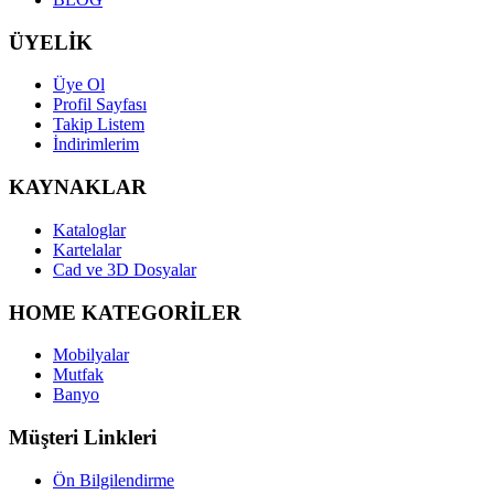
ÜYELİK
Üye Ol
Profil Sayfası
Takip Listem
İndirimlerim
KAYNAKLAR
Kataloglar
Kartelalar
Cad ve 3D Dosyalar
HOME KATEGORİLER
Mobilyalar
Mutfak
Banyo
Müşteri Linkleri
Ön Bilgilendirme