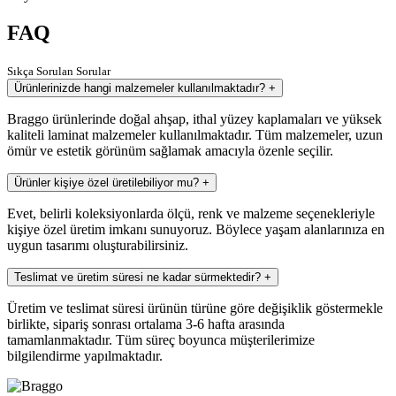
FAQ
Sıkça Sorulan Sorular
Ürünlerinizde hangi malzemeler kullanılmaktadır?
+
Braggo ürünlerinde doğal ahşap, ithal yüzey kaplamaları ve yüksek
kaliteli laminat malzemeler kullanılmaktadır. Tüm malzemeler, uzun
ömür ve estetik görünüm sağlamak amacıyla özenle seçilir.
Ürünler kişiye özel üretilebiliyor mu?
+
Evet, belirli koleksiyonlarda ölçü, renk ve malzeme seçenekleriyle
kişiye özel üretim imkanı sunuyoruz. Böylece yaşam alanlarınıza en
uygun tasarımı oluşturabilirsiniz.
Teslimat ve üretim süresi ne kadar sürmektedir?
+
Üretim ve teslimat süresi ürünün türüne göre değişiklik göstermekle
birlikte, sipariş sonrası ortalama 3-6 hafta arasında
tamamlanmaktadır. Tüm süreç boyunca müşterilerimize
bilgilendirme yapılmaktadır.