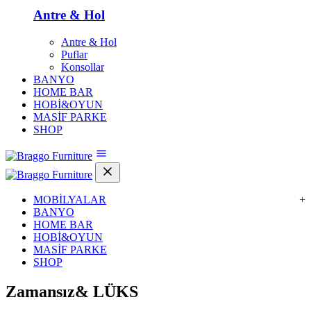
Antre & Hol
Antre & Hol
Puflar
Konsollar
BANYO
HOME BAR
HOBİ&OYUN
MASİF PARKE
SHOP
MOBİLYALAR
+
BANYO
HOME BAR
HOBİ&OYUN
MASİF PARKE
SHOP
Zamansız&
LÜKS