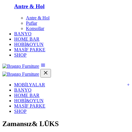
Antre & Hol
Antre & Hol
Puflar
Konsollar
BANYO
HOME BAR
HOBİ&OYUN
MASİF PARKE
SHOP
MOBİLYALAR
+
BANYO
HOME BAR
HOBİ&OYUN
MASİF PARKE
SHOP
Zamansız&
LÜKS