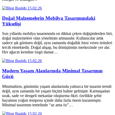
15.02.26
Doğal Malzemelerin Mobilya Tasarımındaki
Yükselişi
Son yıllarda mobilya tasarımında en dikkat çeken değişimlerden biri,
doğal malzemelere olan yönelimin artmasıdır. Kullanıcılar artık
sadece şık görünen değil, aynı zamanda doğallık hissi veren ürünleri
tercih etmektedir. Doğal ahşap, bu dönüşümün merkezinde yer alır.
Her ağacın kendine özgü damar…
15.02.26
Modern Yaşam Alanlarında Minimal Tasarımın
Gücü
Minimalizm, günümüz yaşam alanlarında yalnızca bir tasarım trendi
değil, aynı zamanda bir yaşam biçimi haline gelmiştir. Karmaşadan
uzak, sade ve dengeli mekanlar oluşturma fikri; özellikle şehir
hayatının yoğun temposu içinde daha fazla önem kazanmıştır.
Minimal tasarımın temelinde “az ama öz”…
15.02.26