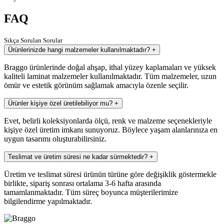
FAQ
Sıkça Sorulan Sorular
Ürünlerinizde hangi malzemeler kullanılmaktadır?
+
Braggo ürünlerinde doğal ahşap, ithal yüzey kaplamaları ve yüksek
kaliteli laminat malzemeler kullanılmaktadır. Tüm malzemeler, uzun
ömür ve estetik görünüm sağlamak amacıyla özenle seçilir.
Ürünler kişiye özel üretilebiliyor mu?
+
Evet, belirli koleksiyonlarda ölçü, renk ve malzeme seçenekleriyle
kişiye özel üretim imkanı sunuyoruz. Böylece yaşam alanlarınıza en
uygun tasarımı oluşturabilirsiniz.
Teslimat ve üretim süresi ne kadar sürmektedir?
+
Üretim ve teslimat süresi ürünün türüne göre değişiklik göstermekle
birlikte, sipariş sonrası ortalama 3-6 hafta arasında
tamamlanmaktadır. Tüm süreç boyunca müşterilerimize
bilgilendirme yapılmaktadır.