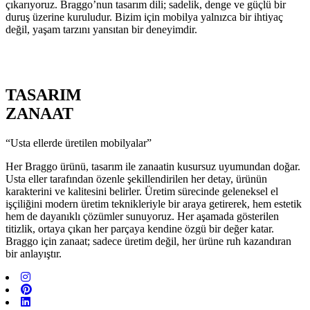
çıkarıyoruz. Braggo’nun tasarım dili; sadelik, denge ve güçlü bir
duruş üzerine kuruludur. Bizim için mobilya yalnızca bir ihtiyaç
değil, yaşam tarzını yansıtan bir deneyimdir.
TASARIM
ZANAAT
“Usta ellerde üretilen mobilyalar”
Her Braggo ürünü, tasarım ile zanaatin kusursuz uyumundan doğar.
Usta eller tarafından özenle şekillendirilen her detay, ürünün
karakterini ve kalitesini belirler. Üretim sürecinde geleneksel el
işçiliğini modern üretim teknikleriyle bir araya getirerek, hem estetik
hem de dayanıklı çözümler sunuyoruz. Her aşamada gösterilen
titizlik, ortaya çıkan her parçaya kendine özgü bir değer katar.
Braggo için zanaat; sadece üretim değil, her ürüne ruh kazandıran
bir anlayıştır.