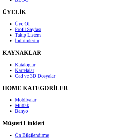
ÜYELİK
Üye Ol
Profil Sayfası
Takip Listem
İndirimlerim
KAYNAKLAR
Kataloglar
Kartelalar
Cad ve 3D Dosyalar
HOME KATEGORİLER
Mobilyalar
Mutfak
Banyo
Müşteri Linkleri
Ön Bilgilendirme