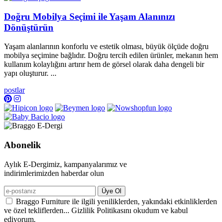
Doğru Mobilya Seçimi ile Yaşam Alanınızı
Dönüştürün
Yaşam alanlarının konforlu ve estetik olması, büyük ölçüde doğru
mobilya seçimine bağlıdır. Doğru tercih edilen ürünler, mekanın hem
kullanım kolaylığını artırır hem de görsel olarak daha dengeli bir
yapı oluşturur. ...
postlar
Abonelik
Aylık E-Dergimiz, kampanyalarımız ve
indirimlerimizden haberdar olun
Üye Ol
Braggo Furniture ile ilgili yeniliklerden, yakındaki etkinliklerden
ve özel tekliflerden... Gizlilik Politikasını okudum ve kabul
ediyorum.