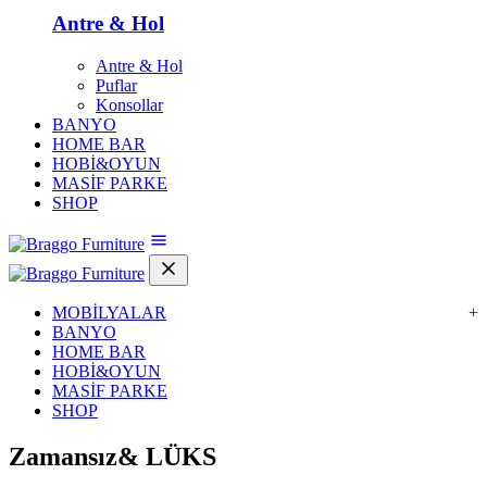
Antre & Hol
Antre & Hol
Puflar
Konsollar
BANYO
HOME BAR
HOBİ&OYUN
MASİF PARKE
SHOP
MOBİLYALAR
+
BANYO
HOME BAR
HOBİ&OYUN
MASİF PARKE
SHOP
Zamansız&
LÜKS