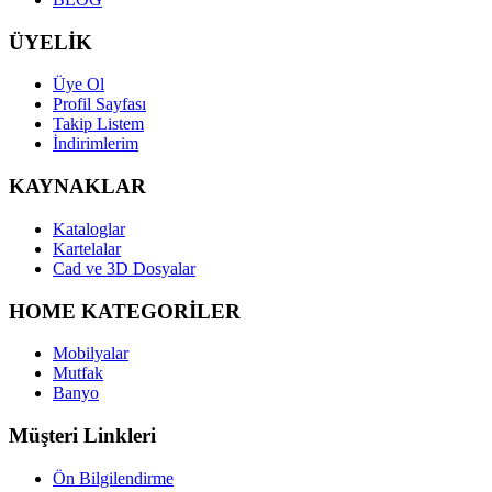
ÜYELİK
Üye Ol
Profil Sayfası
Takip Listem
İndirimlerim
KAYNAKLAR
Kataloglar
Kartelalar
Cad ve 3D Dosyalar
HOME KATEGORİLER
Mobilyalar
Mutfak
Banyo
Müşteri Linkleri
Ön Bilgilendirme