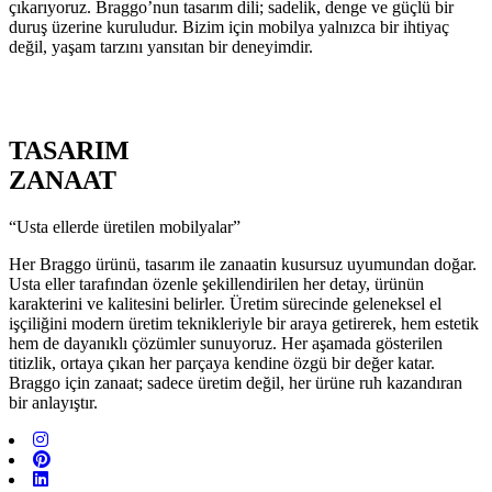
çıkarıyoruz. Braggo’nun tasarım dili; sadelik, denge ve güçlü bir
duruş üzerine kuruludur. Bizim için mobilya yalnızca bir ihtiyaç
değil, yaşam tarzını yansıtan bir deneyimdir.
TASARIM
ZANAAT
“Usta ellerde üretilen mobilyalar”
Her Braggo ürünü, tasarım ile zanaatin kusursuz uyumundan doğar.
Usta eller tarafından özenle şekillendirilen her detay, ürünün
karakterini ve kalitesini belirler. Üretim sürecinde geleneksel el
işçiliğini modern üretim teknikleriyle bir araya getirerek, hem estetik
hem de dayanıklı çözümler sunuyoruz. Her aşamada gösterilen
titizlik, ortaya çıkan her parçaya kendine özgü bir değer katar.
Braggo için zanaat; sadece üretim değil, her ürüne ruh kazandıran
bir anlayıştır.