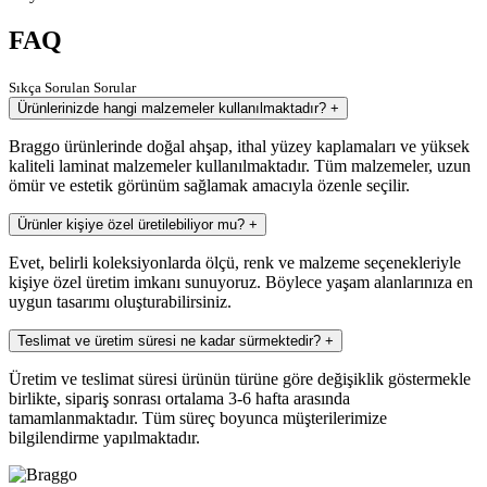
FAQ
Sıkça Sorulan Sorular
Ürünlerinizde hangi malzemeler kullanılmaktadır?
+
Braggo ürünlerinde doğal ahşap, ithal yüzey kaplamaları ve yüksek
kaliteli laminat malzemeler kullanılmaktadır. Tüm malzemeler, uzun
ömür ve estetik görünüm sağlamak amacıyla özenle seçilir.
Ürünler kişiye özel üretilebiliyor mu?
+
Evet, belirli koleksiyonlarda ölçü, renk ve malzeme seçenekleriyle
kişiye özel üretim imkanı sunuyoruz. Böylece yaşam alanlarınıza en
uygun tasarımı oluşturabilirsiniz.
Teslimat ve üretim süresi ne kadar sürmektedir?
+
Üretim ve teslimat süresi ürünün türüne göre değişiklik göstermekle
birlikte, sipariş sonrası ortalama 3-6 hafta arasında
tamamlanmaktadır. Tüm süreç boyunca müşterilerimize
bilgilendirme yapılmaktadır.