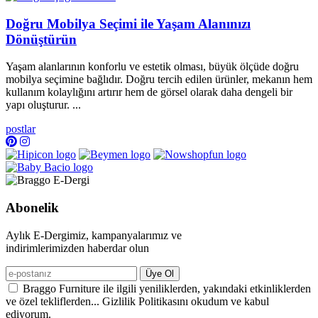
Doğru Mobilya Seçimi ile Yaşam Alanınızı
Dönüştürün
Yaşam alanlarının konforlu ve estetik olması, büyük ölçüde doğru
mobilya seçimine bağlıdır. Doğru tercih edilen ürünler, mekanın hem
kullanım kolaylığını artırır hem de görsel olarak daha dengeli bir
yapı oluşturur. ...
postlar
Abonelik
Aylık E-Dergimiz, kampanyalarımız ve
indirimlerimizden haberdar olun
Üye Ol
Braggo Furniture ile ilgili yeniliklerden, yakındaki etkinliklerden
ve özel tekliflerden... Gizlilik Politikasını okudum ve kabul
ediyorum.