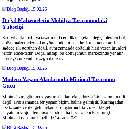
15.02.26
Doğal Malzemelerin Mobilya Tasarımındaki
Yükselişi
Son yıllarda mobilya tasarımında en dikkat çeken değişimlerden biri,
doğal malzemelere olan yönelimin artmasıdır. Kullanıcılar artık
sadece şık görünen değil, aynı zamanda doğallık hissi veren ürünleri
tercih etmektedir. Doğal ahşap, bu dönüşümün merkezinde yer alır.
Her ağacın kendine özgü damar…
15.02.26
Modern Yaşam Alanlarında Minimal Tasarımın
Gücü
Minimalizm, günümüz yaşam alanlarında yalnızca bir tasarım trendi
değil, aynı zamanda bir yaşam biçimi haline gelmiştir. Karmaşadan
uzak, sade ve dengeli mekanlar oluşturma fikri; özellikle şehir
hayatının yoğun temposu içinde daha fazla önem kazanmıştır.
Minimal tasarımın temelinde “az ama öz”…
15.02.26